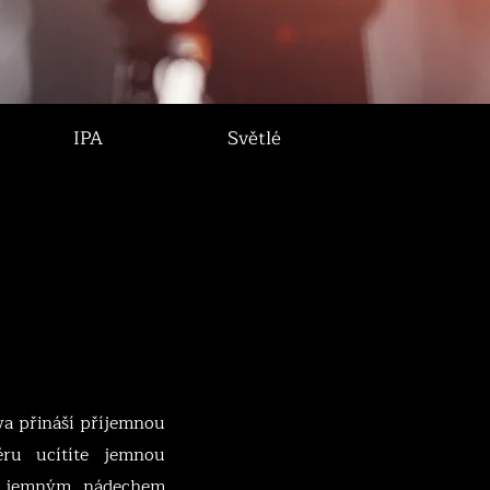
IPA
Světlé
a přináší příjemnou
ru ucítíte jemnou
a jemným nádechem