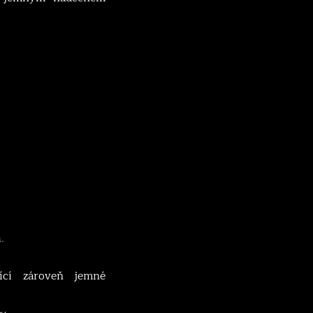
.
jící zároveň jemné