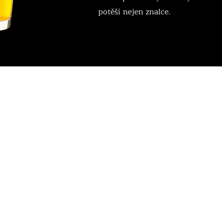
potěší nejen znalce.