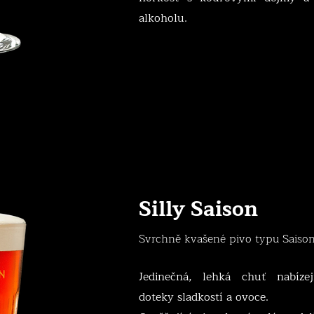
alkoholu.
Silly Saison
Svrchně kvašené pivo typu Saison
Jedinečná, lehká chuť nabíze
doteky sladkostí a ovoce.