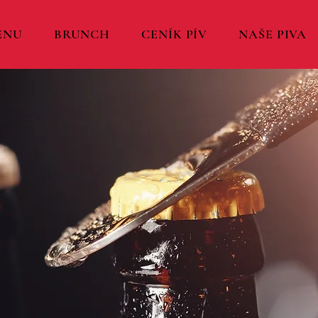
ENU
BRUNCH
CENÍK PÍV
NAŠE PIVA